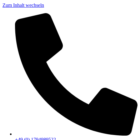
Zum Inhalt wechseln
+49 (0) 1794989522