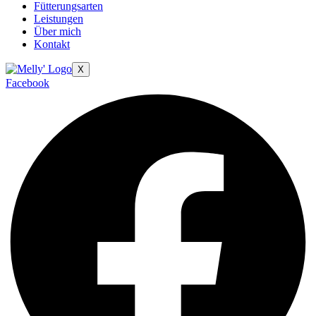
Fütterungsarten
Leistungen
Über mich
Kontakt
X
Facebook