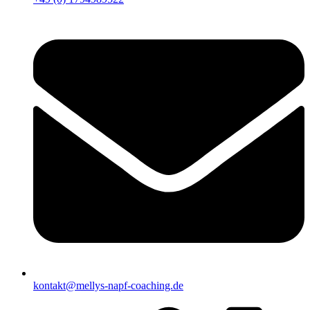
kontakt@mellys-napf-coaching.de