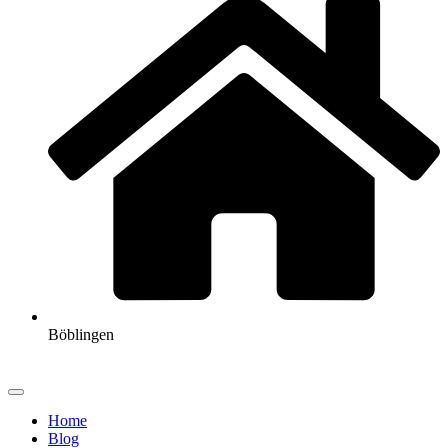
Böblingen
Home
Blog