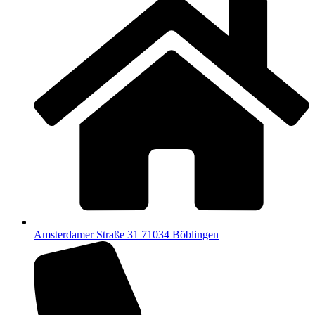
Amsterdamer Straße 31 71034 Böblingen