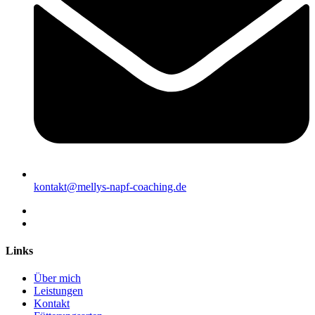
kontakt@mellys-napf-coaching.de
Links
Über mich
Leistungen
Kontakt